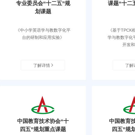
专业委员会“十二五”规
课题“十二
划课题
《中小学英语学与教数字化平
《基于TPCK
台的研制和应用实验》
学与教数字化
开发和
了解详情
了解
中国教育技术协会“十
中国教育技
四五”规划重点课题
四五”规