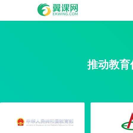
国家课题
教
推动教育