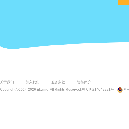
关于我们
加入我们
服务条款
隐私保护
Copyright ©2014-2026 Ekwing. All Rights Reserved.
粤ICP备14042221号
粤公